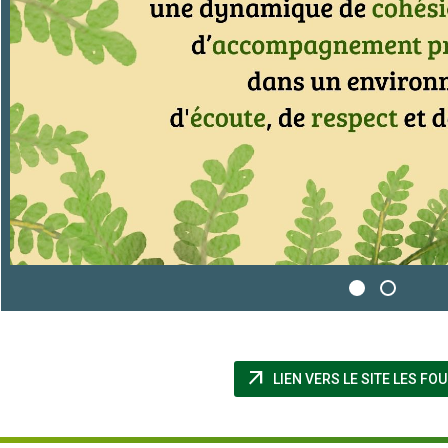
arrow_outward
LIEN VERS LE SITE LES FO