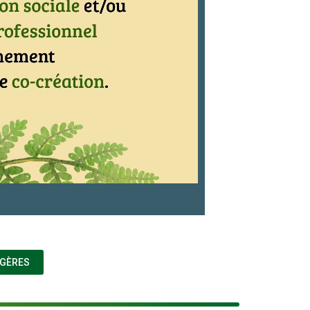
(NOUVELLE FENÊTRE)
UGÈRES