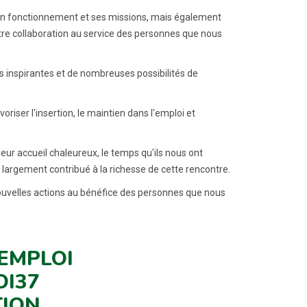
 son fonctionnement et ses missions, mais également
tre collaboration au service des personnes que nous
s inspirantes et de nombreuses possibilités de
iser l'insertion, le maintien dans l'emploi et
r accueil chaleureux, le temps qu'ils nous ont
nt largement contribué à la richesse de cette rencontre.
ouvelles actions au bénéfice des personnes que nous
EMPLOI
I37
TION