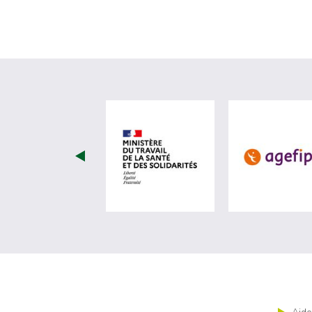
visiter les site de Minist