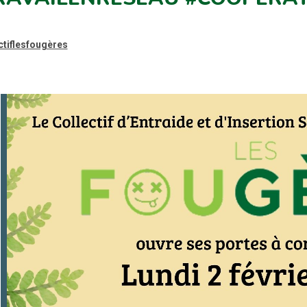
tiflesfougères