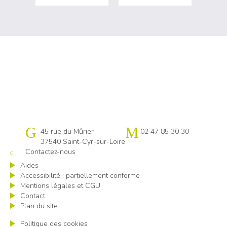
Cap emploi 37
45 rue du Mûrier
02 47 85 30 30
37540 Saint-Cyr-sur-Loire
Contactez-nous
Aides
Accessibilité : partiellement conforme
Mentions légales et CGU
Contact
Plan du site
Politique des cookies