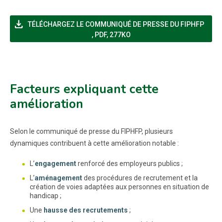
file_download
TÉLÉCHARGEZ LE COMMUNIQUÉ DE PRESSE DU FIPHFP
(NOUVELLE FENÊTRE)
,
PDF, 277KO
Facteurs expliquant cette
amélioration
Selon le communiqué de presse du FIPHFP, plusieurs
dynamiques contribuent à cette amélioration notable :
L’
engagement
renforcé des employeurs publics ;
L’
aménagement
des procédures de recrutement et la
création de voies adaptées aux personnes en situation de
handicap ;
Une
hausse des recrutements
;