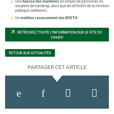
Une
hausse des maintiens
en emploi de personnes en
situation de handicap, alors que les effectifs de la fonction
publique vieillissent ;
Un
meilleur recensement des BOETH
.
arrow_outward
RETROUVEZ TOUTE L'INFORMATION SUR LE SITE DU
(NOUVELLE FENÊTRE)
FIPHFP
RETOUR AUX ACTUALITÉS
PARTAGER CET ARTICLE