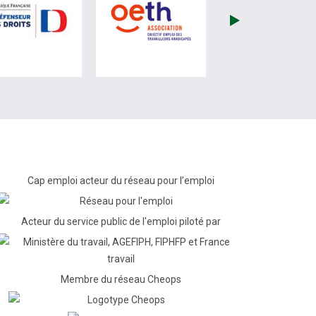
re)
site de France Travail (nouvelle fenêtre)
visiter les site de Défenseur des droits (nouvelle fenêtr
visiter les site de OETH (no
Cap emploi acteur du réseau pour l’emploi
Acteur du service public de l'emploi piloté par
Membre du réseau Cheops